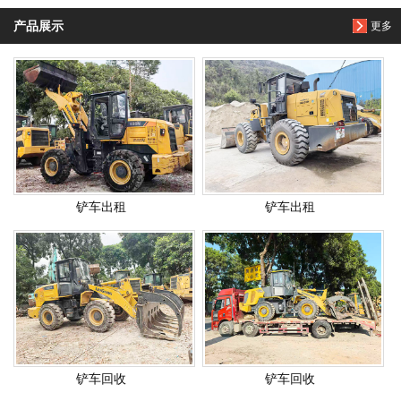
产品展示
更多
铲车出租
铲车出租
铲车回收
铲车回收