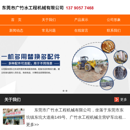
信息搜索
首 页
关于我们
产品展示
公司形象
新闻动态
常见问题
在线留言
联系我们
搜索
关于我们
更多
东莞市广竹水工程机械有限公司，坐落于东莞市东
坑镇东坑大道南149号。广竹水工程机械主营铲车出租...
更多>>