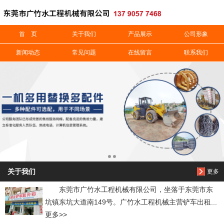
信息搜索
首 页
关于我们
产品展示
公司形象
新闻动态
常见问题
在线留言
联系我们
搜索
关于我们
更多
东莞市广竹水工程机械有限公司，坐落于东莞市东
坑镇东坑大道南149号。广竹水工程机械主营铲车出租...
更多>>